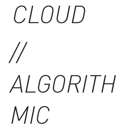
CLOUD
//
ALGORITH
MIC