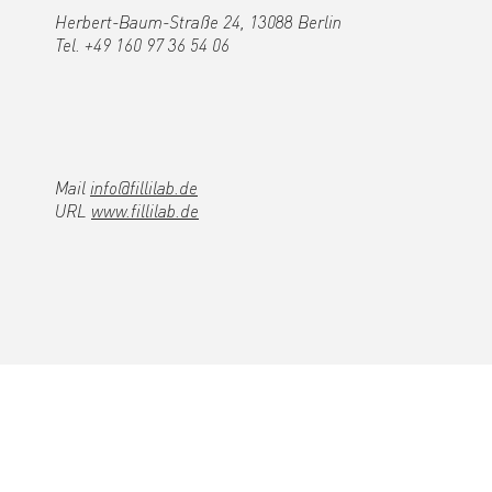
Herbert-Baum-Straße 24, 13088 Berlin
Tel. +49 160 97 36 54 06
Mail
info@fillilab.de
URL
www.fillilab.de