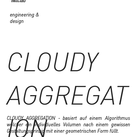
filli.
lab
engineering &
design
CLOUDY
AGGREGAT
ION
CLOUDY AGGREGATION - basiert auf einem Algorithmus
welcher ein individuelles Volumen nach einem gewissen
Gestaltungsprinzip mit einer geometrischen Form füllt.