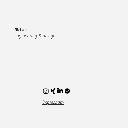
filli.
lab
engineering & design
Impressum