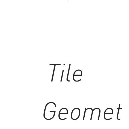
Tile
Geomet