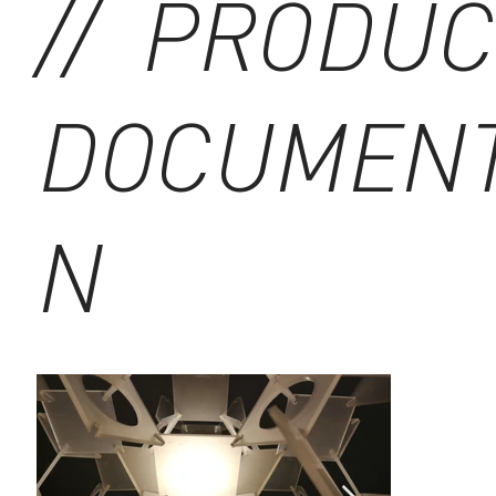
// PRODUC
DOCUMENT
N