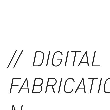
// DIGITAL
FABRICATI