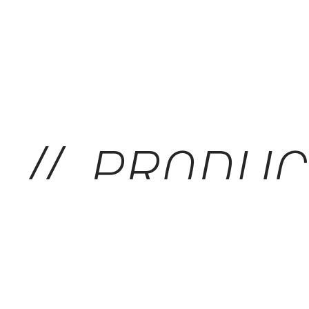
// PRODUC
DOCUMENT