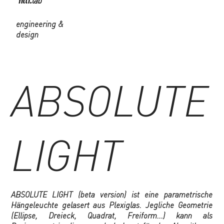
filli.
lab
engineering &
design
ABSOLUTE
LIGHT
ABSOLUTE LIGHT (beta version) ist eine parametrische
Hängeleuchte gelasert aus Plexiglas. Jegliche Geometrie
(Ellipse, Dreieck, Quadrat, Freiform...) kann als