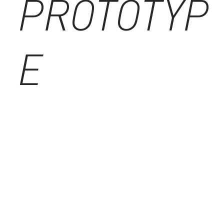
PROTOTYP
E