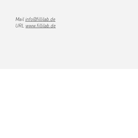
Mail
info@fillilab.de
URL
www.fillilab.de